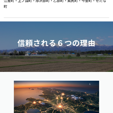
江差町・上ノ国町・厚沢部町・乙部町・奥尻町・今金町・せたな
町
信頼される６つの理由
エコスタイルが選ばれる理由