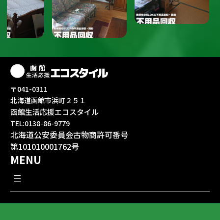
〒041-0311
北海道函館市浜町２５１
函館生活応援エコスタイル
TEL:0138-86-9779
北海道公安委員会古物商許可番号
第101010001762号
MENU
函館生活応援エコスタイル（不用品回収・遺品整
ALL RIGHTS