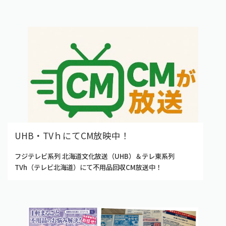
UHB・TVｈにてCM放映中！
フジテレビ系列 北海道文化放送（UHB）＆テレ東系列
TVh（テレビ北海道）にて不用品回収CM放送中！