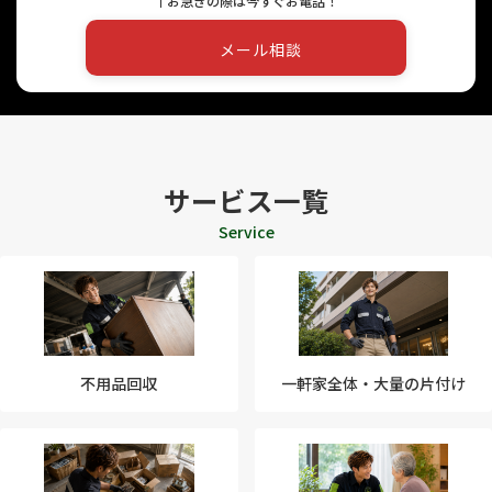
↑お急ぎの際は今すぐお電話！
リ
ン
メール相談
ク
サービス一覧
Service
不用品回収
一軒家全体・大量の片付け