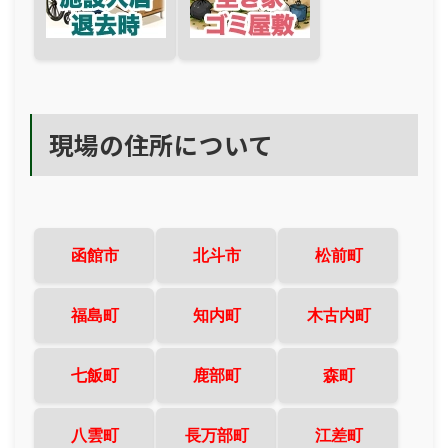
現場の住所について
函館市
北斗市
松前町
福島町
知内町
木古内町
七飯町
鹿部町
森町
八雲町
長万部町
江差町